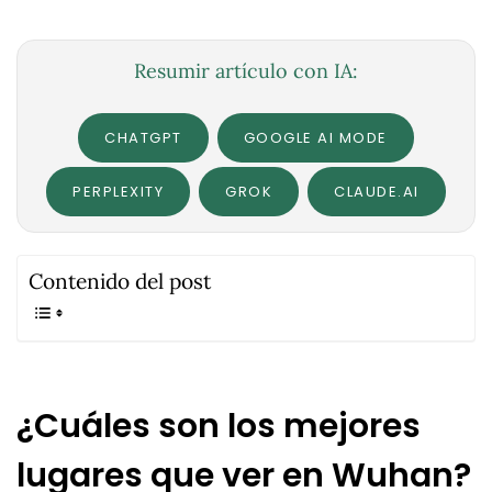
Resumir artículo con IA:
CHATGPT
GOOGLE AI MODE
PERPLEXITY
GROK
CLAUDE.AI
Contenido del post
¿Cuáles son los mejores
lugares que ver en Wuhan?