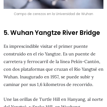
Campo de cerezos en la Universidad de Wuhan
5. Wuhan Yangtze River Bridge
Es imprescindible visitar el primer puente
construido en el río Yangtze. Es un puente de
carretera y ferrocarril de la línea Pekín-Cantón,
con dos plataformas que cruzan el Río Yangtsé en
Wuhan. Inaugurado en 1957, se puede subir y
caminar por sus 1,6 kilometros de recorrido.
Une las orillas de Turtle Hill en Hanyang, al norte
del Yangtsé, y Snake Hill, en Wuchang.