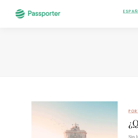
ESPA
POR
¿Q
Sin 