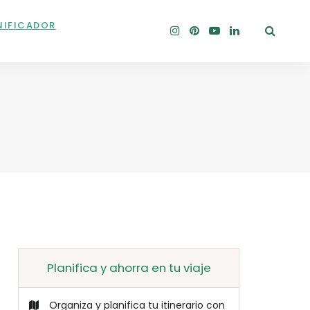
NIFICADOR
Planifica y ahorra en tu viaje
Organiza y planifica tu itinerario con