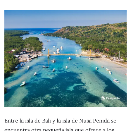
Entre la isla de Bali y la isla de Nusa Penida se
encuentra otra pequeña isla que ofrece a los