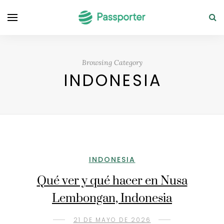
Browsing Category
INDONESIA
INDONESIA
Qué ver y qué hacer en Nusa
Lembongan, Indonesia
21 DE MAYO DE 2026