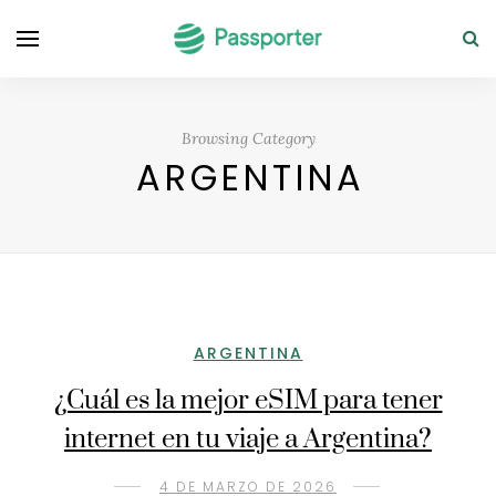
Browsing Category
ARGENTINA
ARGENTINA
¿Cuál es la mejor eSIM para tener
internet en tu viaje a Argentina?
4 DE MARZO DE 2026