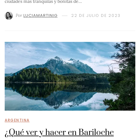
ciudades más tranquilas y bonitas de…
Por
LUCIAMARTINIG
22 DE JULIO DE 2023
ARGENTINA
¿Qué ver y hacer en Bariloche