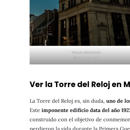
Vieux-Montreal
@fridarodrigu
Ver la Torre del Reloj en
La Torre del Reloj es, sin duda,
uno de l
Este
imponente edificio data del año 192
construido con el objetivo de conmemor
perdieron la vida durante la Primera Gue