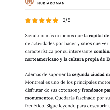
NURIAROMANI
5/5
Siendo ni más ni menos que
la capital d
de actividades por hacer y sitios que ve
característica por su interesante
combina
norteamericano y la cultura propia de E
Además de suponer
la segunda ciudad m
Montreal es uno de los principales moto
disfrutar de sus extensos y
frondosos pa
monumentos
. Quedarás fascinado por su
frenético. Sigue leyendo para descubrir t