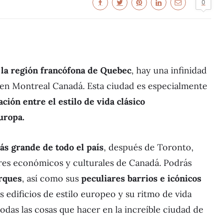
0
e la región francófona de Quebec
, hay una infinidad
r en Montreal Canadá. Esta ciudad es especialmente
ción entre el estilo de vida clásico
uropa.
ás grande de todo el país
, después de Toronto,
res económicos y culturales de Canadá. Podrás
rques
, así como sus
peculiares barrios e icónicos
s edificios de estilo europeo y su ritmo de vida
odas las cosas que hacer en la increíble ciudad de