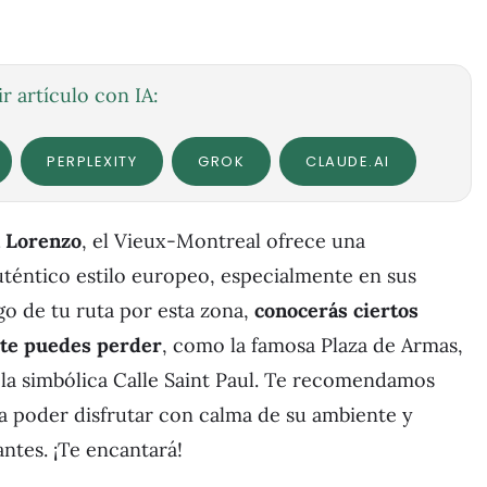
r artículo con IA:
PERPLEXITY
GROK
CLAUDE.AI
n Lorenzo
, el Vieux-Montreal ofrece una
uténtico estilo europeo, especialmente en sus
rgo de tu ruta por esta zona,
conocerás ciertos
 te puedes perder
, como la famosa Plaza de Armas,
la simbólica Calle Saint Paul. Te recomendamos
a poder disfrutar con calma de su ambiente y
ntes. ¡Te encantará!