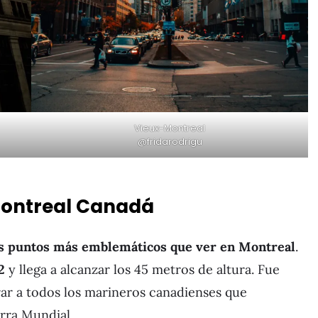
Vieux-Montreal
@fridarodrigu
 Montreal Canadá
os puntos más emblemáticos que ver en Montreal
.
2
y llega a alcanzar los 45 metros de altura. Fue
ar a todos los marineros canadienses que
rra Mundial.