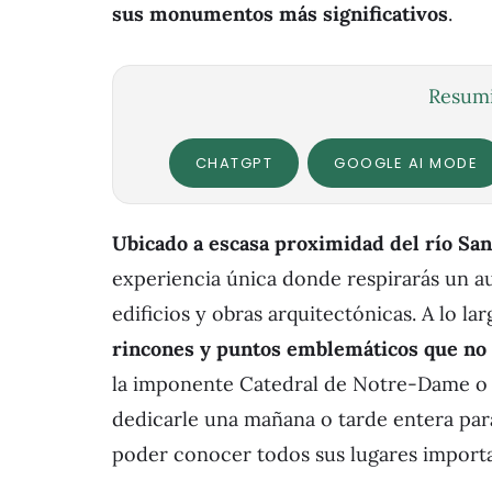
sus monumentos más significativos
.
Resumi
CHATGPT
GOOGLE AI MODE
Ubicado a escasa proximidad del río Sa
experiencia única donde respirarás un a
edificios y obras arquitectónicas. A lo la
rincones y puntos emblemáticos que no
la imponente Catedral de Notre-Dame o 
dedicarle una mañana o tarde entera par
poder conocer todos sus lugares importa