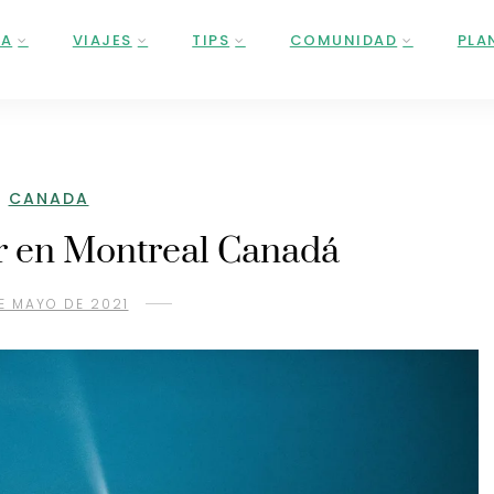
ÑA
VIAJES
TIPS
COMUNIDAD
PLA
CANADA
r en Montreal Canadá
E MAYO DE 2021