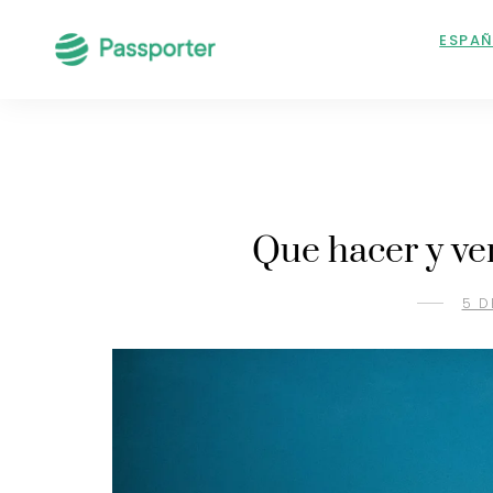
ESPA
Que hacer y ve
5 D