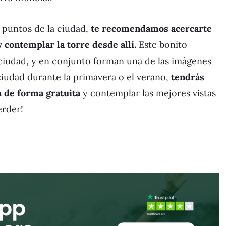
s puntos de la ciudad,
te recomendamos acercarte
 contemplar la torre desde allí.
Este bonito
a ciudad, y en conjunto forman una de las imágenes
 ciudad durante la primavera o el verano,
tendrás
a de forma gratuita
y contemplar las mejores vistas
erder!