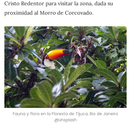
Cristo Redentor para visitar la zona, dada su
proximidad al Morro de Corcovado.
Fauna y flora en la Floresta de Tijuca, Rio de Janeiro
@Unsplash