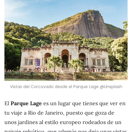
Vistas del Corcovado desde el Parque Lage @Unsplash
El
Parque Lage
es un lugar que tienes que ver en
tu viaje a Rio de Janeiro, puesto que goza de
unos jardines al estilo europeo rodeados de un
paisaje selvático, que además nos deja unas vistas