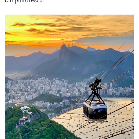
tan pintoresca.