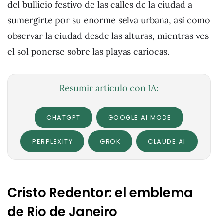
del bullicio festivo de las calles de la ciudad a
sumergirte por su enorme selva urbana, así como
observar la ciudad desde las alturas, mientras ves
el sol ponerse sobre las playas cariocas.
Resumir artículo con IA:
CHATGPT
GOOGLE AI MODE
PERPLEXITY
GROK
CLAUDE.AI
Cristo Redentor: el emblema
de Rio de Janeiro