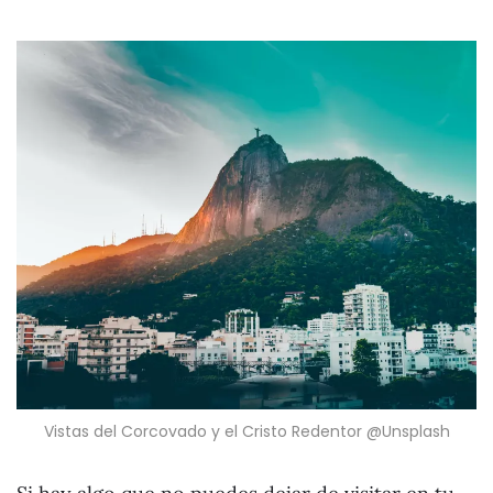
Vistas del Corcovado y el Cristo Redentor @Unsplash