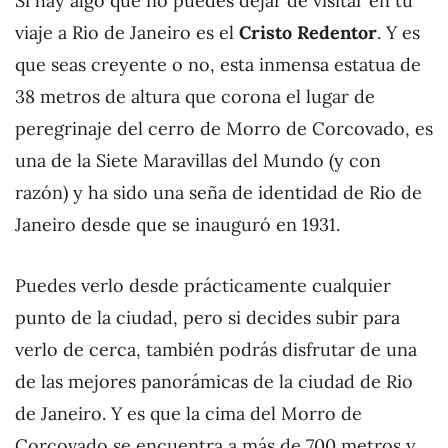
Si hay algo que no puedes dejar de visitar en tu
viaje a Rio de Janeiro es el
Cristo Redentor
. Y es
que seas creyente o no, esta inmensa estatua de
38 metros de altura que corona el lugar de
peregrinaje del cerro de Morro de Corcovado, es
una de la Siete Maravillas del Mundo (y con
razón) y ha sido una seña de identidad de Rio de
Janeiro desde que se inauguró en 1931.
Puedes verlo desde prácticamente cualquier
punto de la ciudad, pero si decides subir para
verlo de cerca, también podrás disfrutar de una
de las mejores panorámicas de la ciudad de Rio
de Janeiro. Y es que la cima del Morro de
Corcovado se encuentra a más de 700 metros y