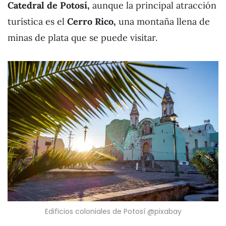
Catedral de Potosí,
aunque la principal atracción
turística es el
Cerro Rico,
una montaña llena de
minas de plata que se puede visitar.
Edificios coloniales de Potosí @pixabay