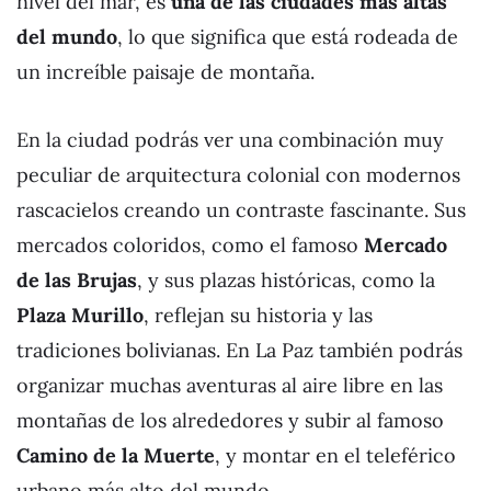
nivel del mar, es
una de las ciudades más altas
del mundo
, lo que significa que está rodeada de
un increíble paisaje de montaña.
En la ciudad podrás ver una combinación muy
peculiar de arquitectura colonial con modernos
rascacielos creando un contraste fascinante. Sus
mercados coloridos, como el famoso
Mercado
de las Brujas
, y sus plazas históricas, como la
Plaza Murillo
, reflejan su historia y las
tradiciones bolivianas. En La Paz también podrás
organizar muchas aventuras al aire libre en las
montañas de los alrededores y subir al famoso
Camino de la Muerte
, y montar en el teleférico
urbano más alto del mundo.