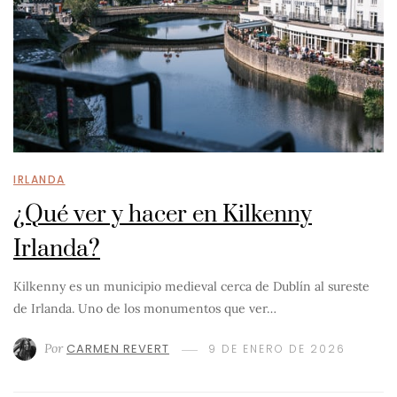
IRLANDA
¿Qué ver y hacer en Kilkenny
Irlanda?
Kilkenny es un municipio medieval cerca de Dublín al sureste
de Irlanda. Uno de los monumentos que ver…
Por
CARMEN REVERT
9 DE ENERO DE 2026