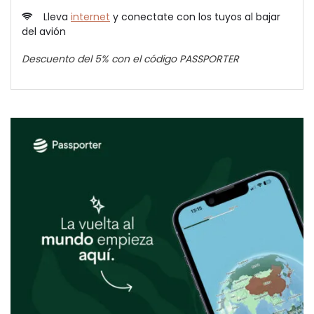
Lleva
internet
y conectate con los tuyos al bajar
del avión
Descuento del 5% con el código PASSPORTER