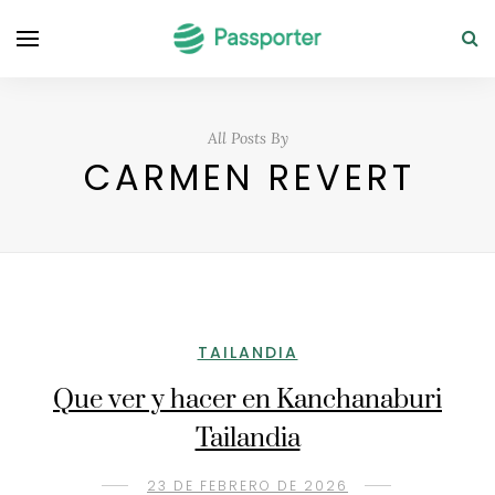
All Posts By
CARMEN REVERT
TAILANDIA
Que ver y hacer en Kanchanaburi
Tailandia
23 DE FEBRERO DE 2026