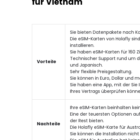
für Vietnam
Sie bieten Datenpakete nach K
Die eSIM-Karten von Holafly si
installieren.
Sie haben eSIM-Karten für 160 Zi
Technischer Support rund um die 
Vorteile
und Japanisch.
Sehr flexible Preisgestaltung.
Sie können in Euro, Dollar und 
Sie haben eine App, mit der Sie
Ihres Vertrags überprüfen könne
Ihre eSIM-Karten beinhalten kei
Eine der teuersten Optionen auf
der Rest bieten.
Nachteile
Die Holafly eSIM-Karte für Austr
Sie können die Installation nic