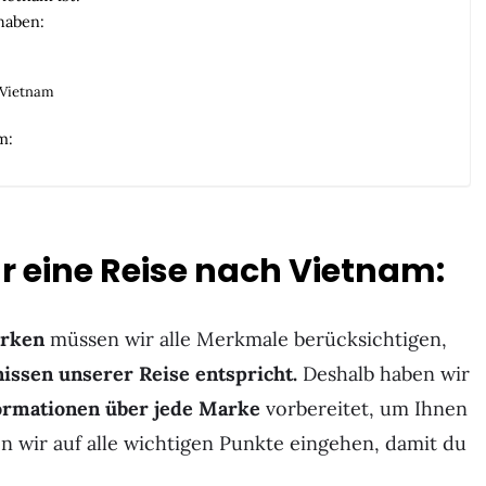
haben:
 Vietnam
m:
ür eine Reise nach Vietnam:
arken
müssen wir alle Merkmale berücksichtigen,
issen unserer Reise entspricht.
Deshalb haben wir
ormationen über jede Marke
vorbereitet, um Ihnen
n wir auf alle wichtigen Punkte eingehen, damit du