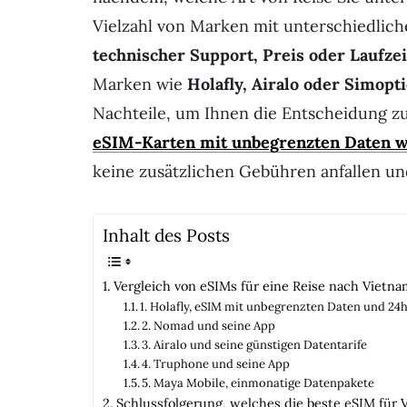
Vielzahl von Marken mit unterschiedli
technischer Support, Preis oder Laufzei
Marken wie
Holafly, Airalo oder Simopt
Nachteile, um Ihnen die Entscheidung zu 
eSIM-Karten mit unbegrenzten Daten wi
keine zusätzlichen Gebühren anfallen u
Inhalt des Posts
Vergleich von eSIMs für eine Reise nach Vietna
1. Holafly, eSIM mit unbegrenzten Daten und 24
2. Nomad und seine App
3. Airalo und seine günstigen Datentarife
4. Truphone und seine App
5. Maya Mobile, einmonatige Datenpakete
Schlussfolgerung, welches die beste eSIM für V