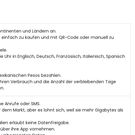
ontinenten und Ländern an.
nd einfach zu kaufen und mit QR-Code oder manuell zu
ele.
Uhr in Englisch, Deutsch, Französisch, Italienisch, Spanisch
mexikanischen Pesos bezahlen.
 Ihren Verbrauch und die Anzahl der verbleibenden Tage
n.
ne Anrufe oder SMS.
 dem Markt, aber es lohnt sich, weil sie mehr Gigabytes als
alien erlaubt keine Datenfreigabe.
ht über ihre App vornehmen.