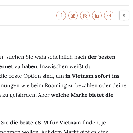
0
n, suchen Sie wahrscheinlich nach
der besten
ernet zu haben
. Inzwischen weißt du
die beste Option sind, um
in Vietnam sofort ins
hnungen wie beim Roaming zu bezahlen oder deine
 zu gefährden. Aber
welche Marke bietet die
 Sie
die beste eSIM für Vietnam
finden, je
rnehmen wollen. Auf dem Markt gibt es eine