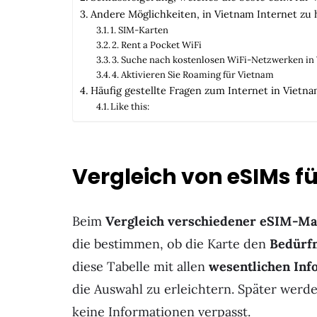
Andere Möglichkeiten, in Vietnam Internet zu 
1. SIM-Karten
2. Rent a Pocket WiFi
3. Suche nach kostenlosen WiFi-Netzwerken in
4. Aktivieren Sie Roaming für Vietnam
Häufig gestellte Fragen zum Internet in Vietna
Like this:
Vergleich von eSIMs f
Beim
Vergleich verschiedener eSIM-M
die bestimmen, ob die Karte den
Bedürfn
diese Tabelle mit allen
wesentlichen Inf
die Auswahl zu erleichtern. Später werde
keine Informationen verpasst.