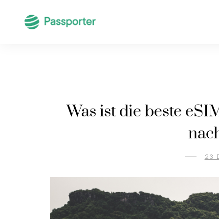
Was ist die beste eSIM
nac
23 