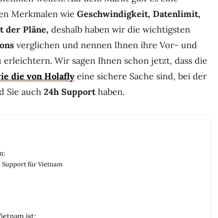
chen Merkmalen wie
Geschwindigkeit, Datenlimit,
t der Pläne,
deshalb haben wir die wichtigsten
ions
verglichen und nennen Ihnen ihre Vor- und
erleichtern. Wir sagen Ihnen schon jetzt, dass die
e die von Holafly
eine sichere Sache sind, bei der
nd Sie auch
24h Support
haben.
m:
h Support für Vietnam
ietnam ist: