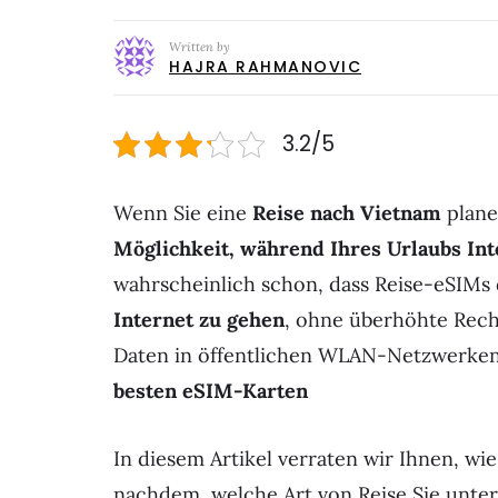
Written by
HAJRA RAHMANOVIC
3.2/5
Wenn Sie eine
Reise nach Vietnam
plane
Möglichkeit, während Ihres Urlaubs Int
wahrscheinlich schon, dass Reise-eSIMs 
Internet zu gehen
, ohne überhöhte Rec
Daten in öffentlichen WLAN-Netzwerken
besten eSIM-Karten
In diesem Artikel verraten wir Ihnen, wie
nachdem, welche Art von Reise Sie unte