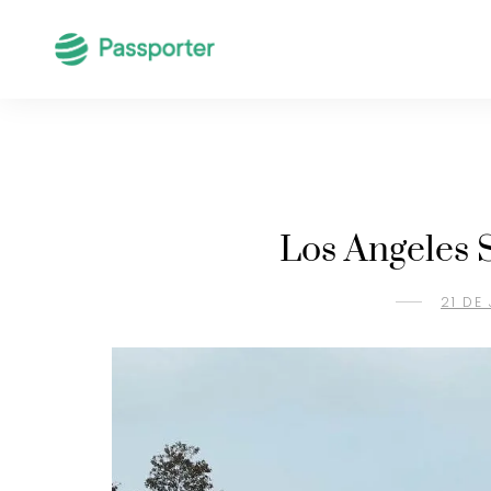
Los Angeles 
21 DE