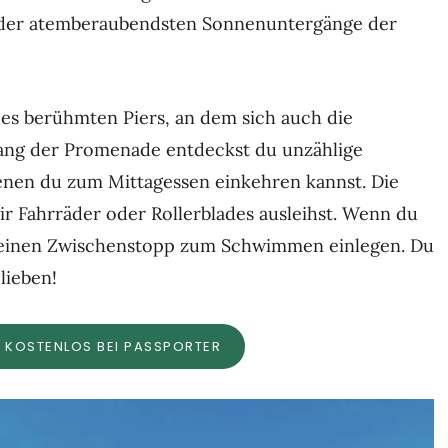
ge der atemberaubendsten Sonnenuntergänge der
es berühmten Piers, an dem sich auch die
tlang der Promenade entdeckst du unzählige
enen du zum Mittagessen einkehren kannst. Die
r Fahrräder oder Rollerblades ausleihst. Wenn du
 einen Zwischenstopp zum Schwimmen einlegen. Du
lieben!
H KOSTENLOS BEI PASSPORTER