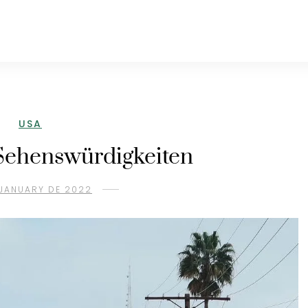
USA
Sehenswürdigkeiten
 JANUARY DE 2022