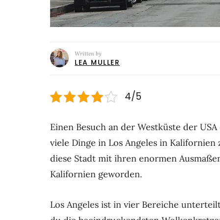
Written by
LEA MULLER
4/5
Einen Besuch an der Westküste der USA d
viele Dinge in Los Angeles in Kalifornien
diese Stadt mit ihren enormen Ausmaßen
Kalifornien geworden.
Los Angeles ist in vier Bereiche untert