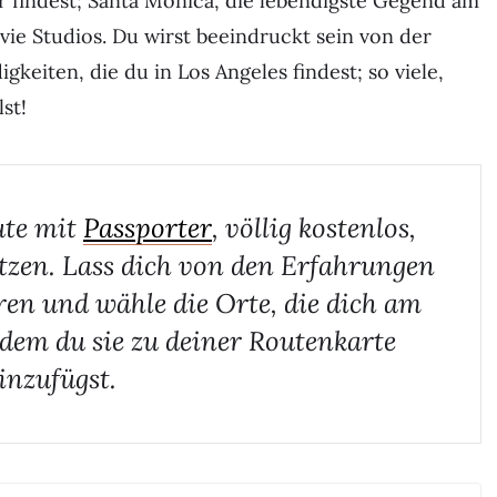
 findest; Santa Monica, die lebendigste Gegend am
ie Studios. Du wirst beeindruckt sein von der
keiten, die du in Los Angeles findest; so viele,
st!
ute mit
Passporter
, völlig kostenlos,
tzen. Lass dich von den Erfahrungen
ren und wähle die Orte, die dich am
ndem du sie zu deiner Routenkarte
inzufügst.