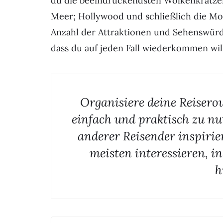
du die beeindruckendsten Wolkenkratzer
Meer; Hollywood und schließlich die Mov
Anzahl der Attraktionen und Sehenswürdig
dass du auf jeden Fall wiederkommen will
Organisiere deine Reisero
einfach und praktisch zu nu
anderer Reisender inspirie
meisten interessieren, i
h