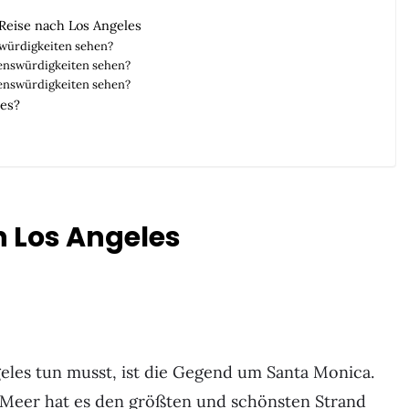
Reise nach Los Angeles
swürdigkeiten sehen?
henswürdigkeiten sehen?
henswürdigkeiten sehen?
les?
n Los Angeles
geles tun musst, ist die Gegend um Santa Monica.
m Meer hat es den größten und schönsten Strand