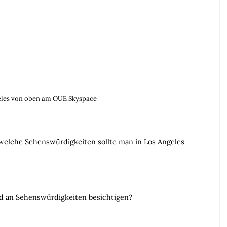
eles von oben am OUE Skyspace
lche Sehenswürdigkeiten sollte man in Los Angeles
d an Sehenswürdigkeiten besichtigen?