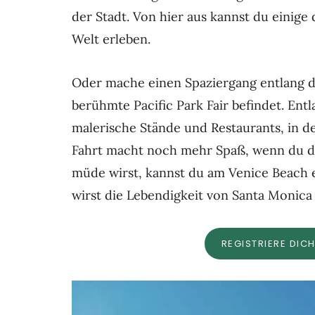
der Stadt. Von hier aus kannst du eini
Welt erleben.
Oder mache einen Spaziergang entlang d
berühmte Pacific Park Fair befindet. En
malerische Stände und Restaurants, in d
Fahrt macht noch mehr Spaß, wenn du di
müde wirst, kannst du am Venice Beach
wirst die Lebendigkeit von Santa Monica 
REGISTRIERE DIC