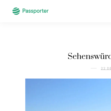
Sehenswürdi
22 D