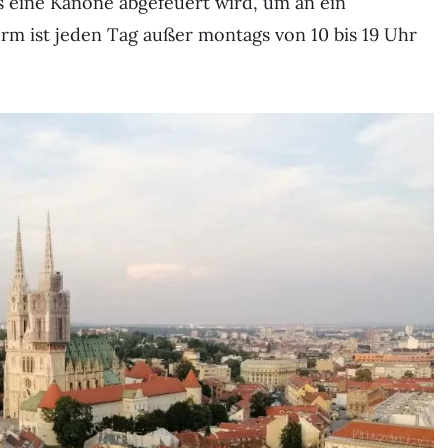
s eine Kanone abgefeuert wird, um an ein
urm ist jeden Tag außer montags von 10 bis 19 Uhr