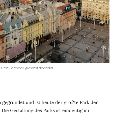
Turm Lotrscak @camilacamila
 gegründet und ist heute der größte Park der
 Die Gestaltung des Parks ist eindeutig im