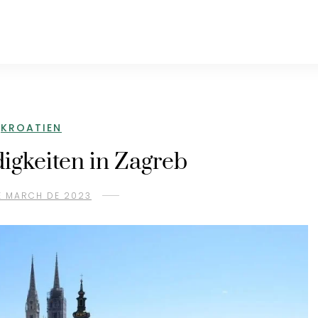
KROATIEN
gkeiten in Zagreb
E MARCH DE 2023