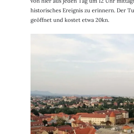
von hier aus jeden Tag um 12 Uhr mittag
historisches Ereignis zu erinnern. Der T
geöffnet und kostet etwa 20kn.