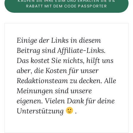
KAUFEN SIE IHRE ESIM UND ERHALTEN SIE 5%
RABATT MIT DEM CODE PASSPORTER
Einige der Links in diesem
Beitrag sind Affiliate-Links.
Das kostet Sie nichts, hilft uns
aber, die Kosten für unser
Redaktionsteam zu decken. Alle
Meinungen sind unsere
eigenen. Vielen Dank für deine
Unterstützung
.