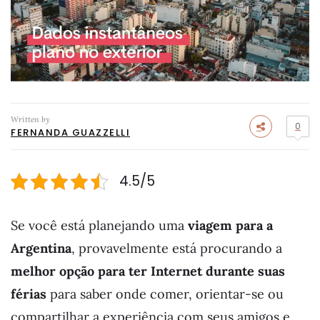
Written by
0
FERNANDA GUAZZELLI
4.5/5
Se você está planejando uma
viagem para a
Argentina
, provavelmente está procurando a
melhor opção para ter Internet durante suas
férias
para saber onde comer, orientar-se ou
compartilhar a experiência com seus amigos e