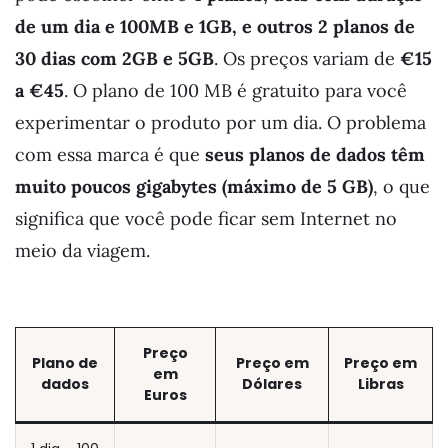
de um dia e 100MB e 1GB, e outros 2 planos de
30 dias com 2GB e 5GB
. Os preços variam de
€15
a €45
. O plano de 100 MB é gratuito para você
experimentar o produto por um dia. O problema
com essa marca é que
seus planos de dados têm
muito poucos gigabytes (máximo de 5 GB)
, o que
significa que você pode ficar sem Internet no
meio da viagem.
Preço
Plano de
Preço em
Preço em
em
dados
Dólares
Libras
Euros