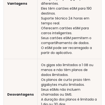
Vantagens
diferentes.
Eles têm cartões eSIM para 190
destinos.
Suporte técnico 24 horas em
tempo real.
Oferecem cartões eSIM para
carros inteligentes.
Seus cartões eSIM permitem o
compartilhamento de dados.
O eSIM pode ser recarregado a
partir do aplicativo.
Os gigas são limitados a 1 GB ou
menos e não têm planos de
dados ilimitados.
Os planos de curto prazo têm
gigabytes muito limitados.
Seus eSIMs não incluem
Desvantagens
chamadas ou SMS.
A duração dos planos é limitada a
1 dia ou 30 dias.