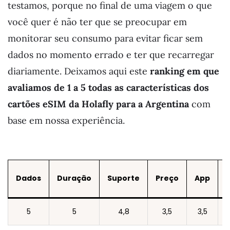
testamos, porque no final de uma viagem o que
você quer é não ter que se preocupar em
monitorar seu consumo para evitar ficar sem
dados no momento errado e ter que recarregar
diariamente. Deixamos aqui este
ranking em que
avaliamos de 1 a 5 todas as características dos
cartões eSIM da Holafly para a Argentina
com
base em nossa experiência.
Dados
Duração
Suporte
Preço
App
5
5
4,8
3,5
3,5