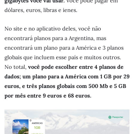
gigabytes você vai usar.
Você pode pagar em
dólares, euros, libras e ienes.
No site e no aplicativo deles, você não
encontrará planos para a Argentina, mas
encontrará um plano para a América e 3 planos
globais que incluem esse país e muitos outros.
No total,
você pode escolher entre 4 planos de
dados; um plano para a América com 1 GB por 29
euros, e três planos globais com 500 Mb e 5 GB
por mês entre 9 euros e 68 euros.