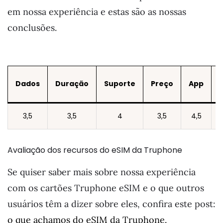
em nossa experiência e estas são as nossas
conclusões.
Dados
Duração
Suporte
Preço
App
3,5
3,5
4
3,5
4,5
Avaliação dos recursos do eSIM da Truphone
Se quiser saber mais sobre nossa experiência
com os cartões Truphone eSIM e o que outros
usuários têm a dizer sobre eles, confira este post:
o que achamos do eSIM da Truphone.