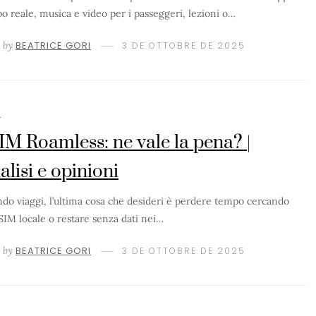
o reale, musica e video per i passeggeri, lezioni o…
by
BEATRICE GORI
3 DE OTTOBRE DE 2025
M
IM Roamless: ne vale la pena? |
alisi e opinioni
do viaggi, l’ultima cosa che desideri è perdere tempo cercando
SIM locale o restare senza dati nei…
by
BEATRICE GORI
3 DE OTTOBRE DE 2025