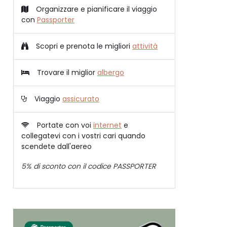
Organizzare e pianificare il viaggio
con
Passporter
Scopri e prenota le migliori
attività
Trovare il miglior
albergo
Viaggio
assicurato
Portate con voi
internet
e
collegatevi con i vostri cari quando
scendete dall'aereo
5% di sconto con il codice PASSPORTER