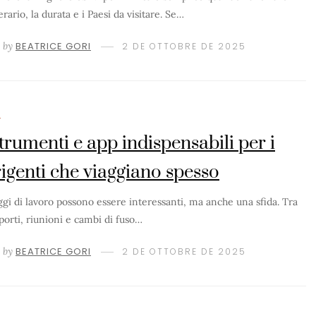
nerario, la durata e i Paesi da visitare. Se…
by
BEATRICE GORI
2 DE OTTOBRE DE 2025
M
strumenti e app indispensabili per i
rigenti che viaggiano spesso
aggi di lavoro possono essere interessanti, ma anche una sfida. Tra
porti, riunioni e cambi di fuso…
by
BEATRICE GORI
2 DE OTTOBRE DE 2025