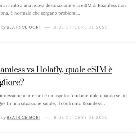
ei arrivato a una nuova destinazione e la eSIM di Roamless non
iona, è normale che sorgano problemi…
by
BEATRICE GORI
8 DE OTTOBRE DE 2025
M
amless vs Holafly, quale eSIM è
gliore?
onnessione a internet è un aspetto fondamentale quando sei in
gio. In una situazione simile, il confronto Roamless…
by
BEATRICE GORI
8 DE OTTOBRE DE 2025