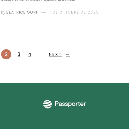
by
BEATRICE GORI
1 DE OTTOBRE DE 2025
2
3
4
NEXT