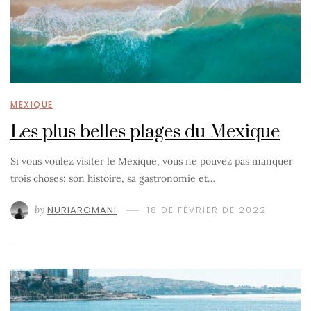
MEXIQUE
Les plus belles plages du Mexique
Si vous voulez visiter le Mexique, vous ne pouvez pas manquer
trois choses: son histoire, sa gastronomie et…
by
NURIAROMANI
18 DE FÉVRIER DE 2022