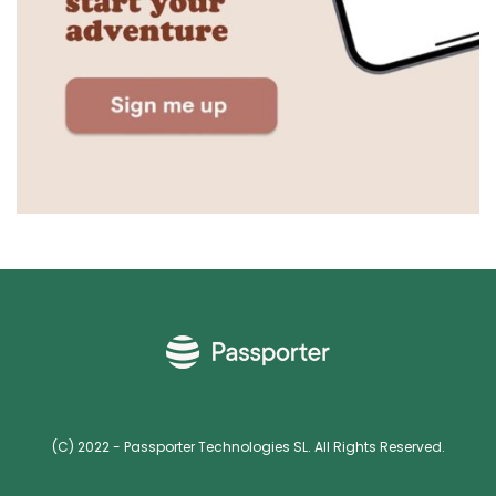
(C) 2022 - Passporter Technologies SL. All Rights Reserved.