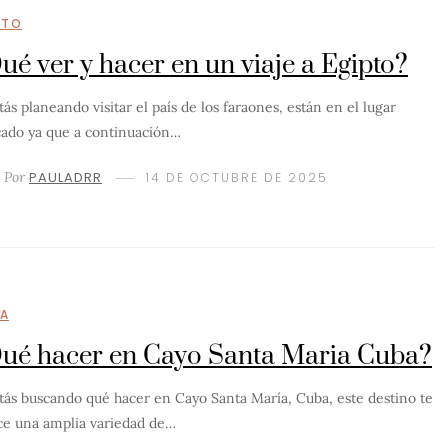
PTO
ué ver y hacer en un viaje a Egipto?
tás planeando visitar el país de los faraones, están en el lugar
cado ya que a continuación…
Por
PAULADRR
14 DE OCTUBRE DE 2025
A
ué hacer en Cayo Santa Maria Cuba?
stás buscando qué hacer en Cayo Santa María, Cuba, este destino te
ce una amplia variedad de…