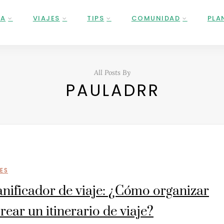
ÑA
VIAJES
TIPS
COMUNIDAD
PLA
All Posts By
PAULADRR
JES
anificador de viaje: ¿Cómo organizar
crear un itinerario de viaje?