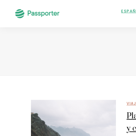
ESPA
VIA
Pl
y 