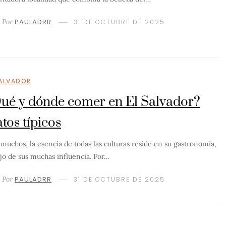
Por
PAULADRR
31 DE OCTUBRE DE 2025
SALVADOR
ué y dónde comer en El Salvador?
atos típicos
 muchos, la esencia de todas las culturas reside en su gastronomía,
ejo de sus muchas influencia. Por…
Por
PAULADRR
31 DE OCTUBRE DE 2025