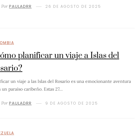
Por
PAULADRR
26 DE AGOSTO DE 2025
OMBIA
ómo planificar un viaje a Islas del
sario?
ificar un viaje a las Islas del Rosario es una emocionante aventura
a un paraíso caribeño. Estas 27…
Por
PAULADRR
9 DE AGOSTO DE 2025
EZUELA