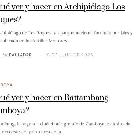
ué ver y hacer en Archipiélago Los
ques?
rchipiélago de Los Roques, un parque nacional formado por islas y
s ubicado en las Antillas Menores…
Por
PAULADRR
19 DE JULIO DE 2025
BOYA
ué ver y hacer en Battambang
amboya?
ambang, la segunda ciudad más grande de Camboya, está situada
l noroeste del país, cerca de la…