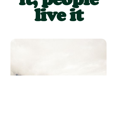
live it