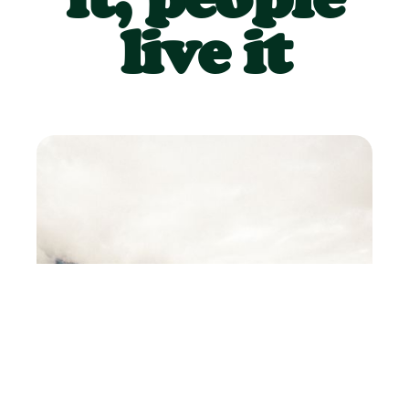
live it