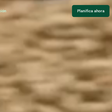
ción
Planifica ahora