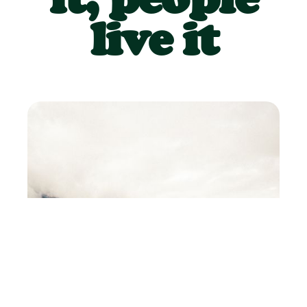
live it