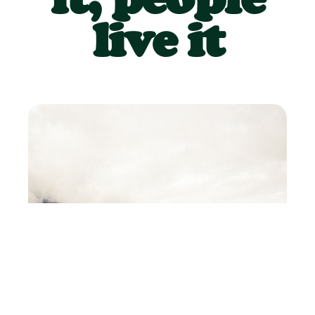
live it