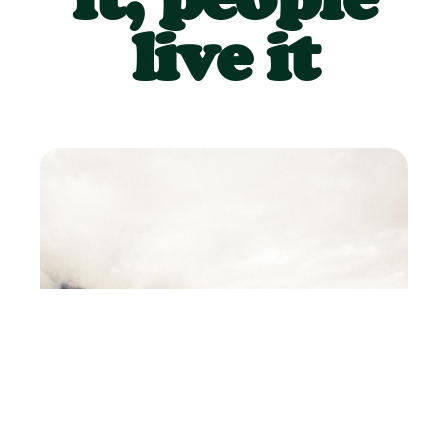
live it