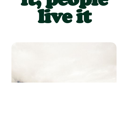
live it