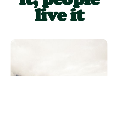
live it