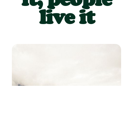
live it