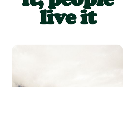
live it