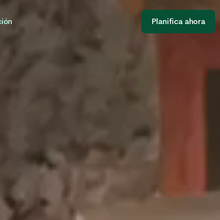
ción
Planifica ahora