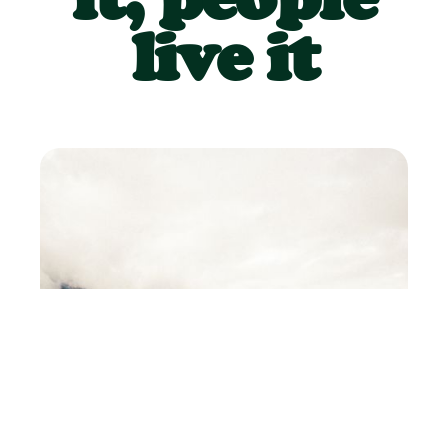
live it