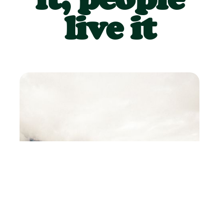
live it