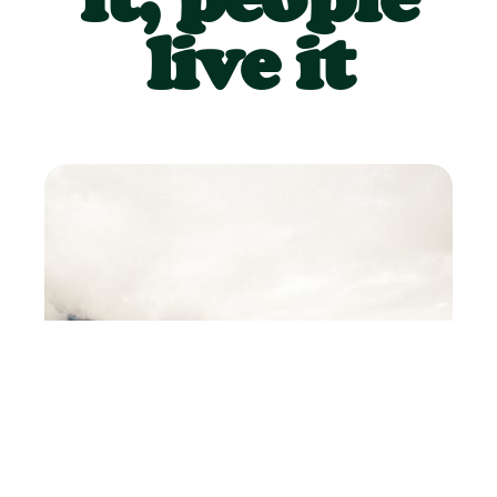
live it