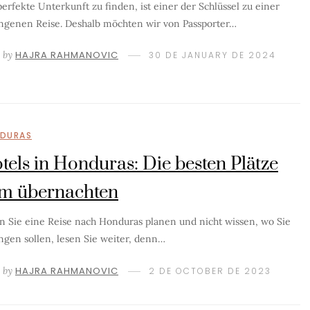
perfekte Unterkunft zu finden, ist einer der Schlüssel zu einer
ngenen Reise. Deshalb möchten wir von Passporter…
by
HAJRA RAHMANOVIC
30 DE JANUARY DE 2024
DURAS
tels in Honduras: Die besten Plätze
m übernachten
 Sie eine Reise nach Honduras planen und nicht wissen, wo Sie
ngen sollen, lesen Sie weiter, denn…
by
HAJRA RAHMANOVIC
2 DE OCTOBER DE 2023