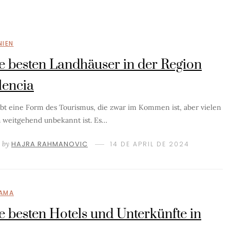
NIEN
e besten Landhäuser in der Region
lencia
ibt eine Form des Tourismus, die zwar im Kommen ist, aber vielen
 weitgehend unbekannt ist. Es…
by
HAJRA RAHMANOVIC
14 DE APRIL DE 2024
AMA
e besten Hotels und Unterkünfte in