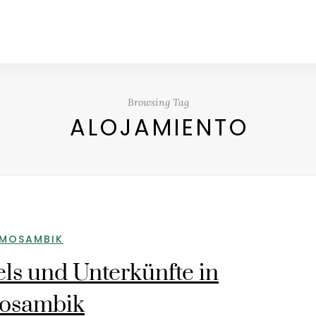
Browsing Tag
ALOJAMIENTO
MOSAMBIK
ls und Unterkünfte in
osambik