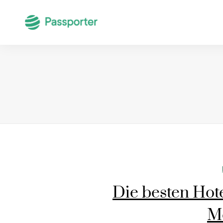
Die besten Hote
M