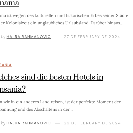
anama
ma ist wegen des kulturellen und historischen Erbes seiner Städte
der Kolonialzeit ein unglaubliches Urlaubsland. Darüber hinaus…
by
HAJRA RAHMANOVIC
27 DE FEBRUARY DE 2024
SANIA
lches sind die besten Hotels in
nsania?
 wir in ein anderes Land reisen, ist der perfekte Moment der
pannung und des Abschaltens in der…
by
HAJRA RAHMANOVIC
26 DE FEBRUARY DE 2024