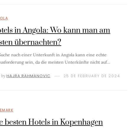
OLA
tels in Angola: Wo kann man am
sten übernachten?
Suche nach einer Unterkunft in Angola kann eine echte
usforderung sein, da die meisten Unterkünfte nicht auf…
by
HAJRA RAHMANOVIC
25 DE FEBRUARY DE 2024
EMARK
e besten Hotels in Kopenhagen