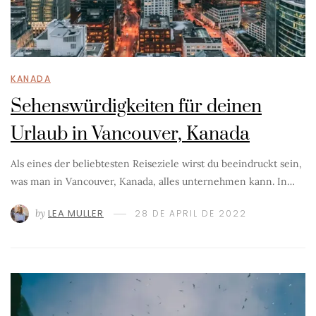
KANADA
Sehenswürdigkeiten für deinen
Urlaub in Vancouver, Kanada
Als eines der beliebtesten Reiseziele wirst du beeindruckt sein,
was man in Vancouver, Kanada, alles unternehmen kann. In…
by
LEA MULLER
28 DE APRIL DE 2022