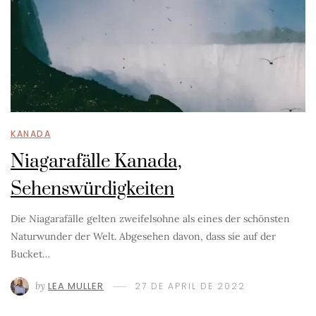
KANADA
Niagarafälle Kanada,
Sehenswürdigkeiten
Die Niagarafälle gelten zweifelsohne als eines der schönsten
Naturwunder der Welt. Abgesehen davon, dass sie auf der
Bucket…
by
LEA MULLER
27 DE APRIL DE 2022